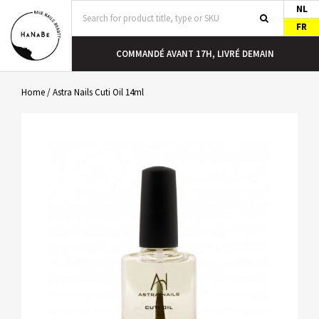
NL
FR
COMMANDÉ AVANT 17H, LIVRÉ DEMAIN
Home
/
Astra Nails Cuti Oil 14ml