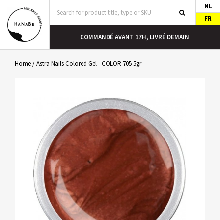
NL
FR
COMMANDÉ AVANT 17H, LIVRÉ DEMAIN
Home
/
Astra Nails Colored Gel - COLOR 705 5gr