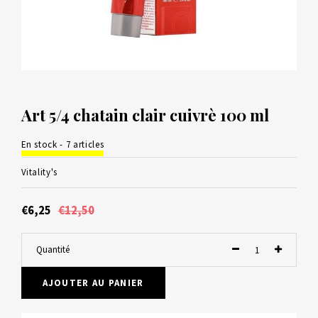
Art 5/4 chatain clair cuivrè 100 ml
En stock - 7 articles
Vitality's
€6,25
€12,50
Quantité
AJOUTER AU PANIER