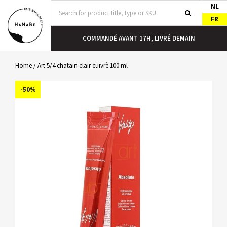
NL
FR
COMMANDÉ AVANT 17H, LIVRÉ DEMAIN
Home
/
Art 5/4 chatain clair cuivrè 100 ml
-50%