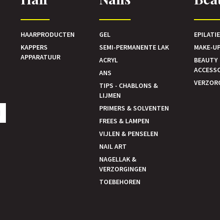
HAARPRODUCTEN
GEL
EPILATI
KAPPERS
SEMI-PERMANENTE LAK
MAKE-U
APPARATUUR
ACRYL
BEAUTY
ACCESS
ANS
VERZOR
TIPS - CHABLONS &
LIJMEN
PRIMERS & SOLVENTEN
N
FREES & LAMPEN
VIJLEN & PENSELEN
NAIL ART
NAGELLAK &
VERZORGINGEN
TOEBEHOREN