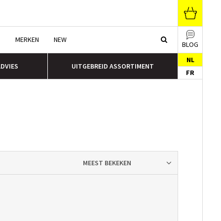
N
MERKEN
NEW
BLOG
NL
ADVIES
UITGEBREID ASSORTIMENT
FR
MEEST BEKEKEN