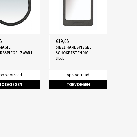
5
€19,05
 MAGIC
SIBEL HANDSPIEGEL
RSSPIEGEL ZWART
SCHOKBESTENDIG
SIBEL
op voorraad
op voorraad
TOEVOEGEN
TOEVOEGEN