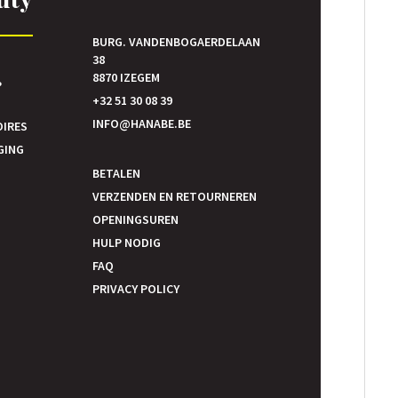
BURG. VANDENBOGAERDELAAN
38
E
8870 IZEGEM
P
+32 51 30 08 39
INFO@HANABE.BE
OIRES
GING
BETALEN
VERZENDEN EN RETOURNEREN
OPENINGSUREN
HULP NODIG
FAQ
PRIVACY POLICY