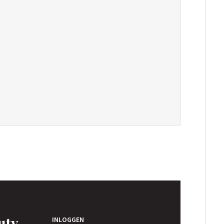
uty
INLOGGEN