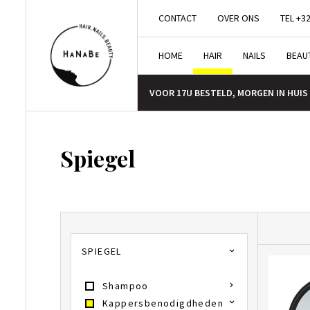
CONTACT
OVER ONS
TEL +32
HOME
HAIR
NAILS
BEAU
VOOR 17U BESTELD, MORGEN IN HUIS
Spiegel
SPIEGEL
Shampoo
Kappersbenodigdheden