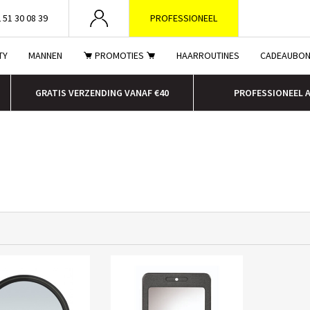
 51 30 08 39
PROFESSIONEEL
TY
MANNEN
PROMOTIES
HAARROUTINES
CADEAUBO
GRATIS VERZENDING VANAF €40
PROFESSIONEEL 