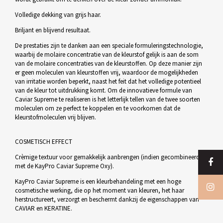
Volledige dekking van grijs haar.
Briljant en blijvend resultaat.
De prestaties zijn te danken aan een speciale formuleringstechnologie,
waarbij de molaire concentratie van de kleurstof gelijk is aan de som
van de molaire concentraties van de kleurstoffen. Op deze manier zijn
er geen moleculen van kleurstoffen vrij, waardoor de mogelijkheden
van irritatie worden beperkt, naast het feit dat het volledige potentieel
van de kleur tot uitdrukking komt. Om de innovatieve formule van
Caviar Supreme te realiseren is het letterlijk tellen van de twee soorten
moleculen om ze perfect te koppelen en te voorkomen dat de
kleurstofmoleculen vrij blijven.
COSMETISCH EFFECT
Crèmige textuur voor gemakkelijk aanbrengen (indien gecombineerd
met de KayPro Caviar Supreme Oxy).
KayPro Caviar Supreme is een kleurbehandeling met een hoge
cosmetische werking, die op het moment van kleuren, het haar
herstructureert, verzorgt en beschermt dankzij de eigenschappen van
CAVIAR en KERATINE.